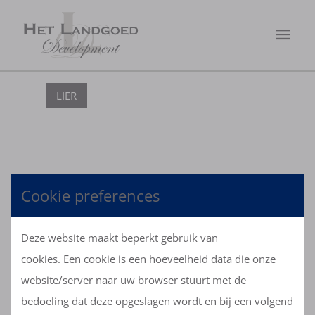
LIER
Cookie preferences
OVERZICHT
Deze website maakt beperkt gebruik van
cookies. Een cookie is een hoeveelheid data die onze
website/server naar uw browser stuurt met de
bedoeling dat deze opgeslagen wordt en bij een volgend