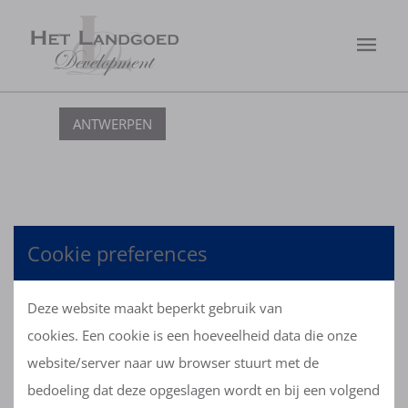
ANTWERPEN
Cookie preferences
OVERZICHT
Deze website maakt beperkt gebruik van
cookies. Een cookie is een hoeveelheid data die onze
website/server naar uw browser stuurt met de
bedoeling dat deze opgeslagen wordt en bij een volgend