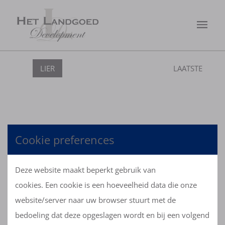
LIER
LAATSTE
Cookie preferences
OVERZICHT
Deze website maakt beperkt gebruik van
cookies. Een cookie is een hoeveelheid data die onze
website/server naar uw browser stuurt met de
bedoeling dat deze opgeslagen wordt en bij een volgend