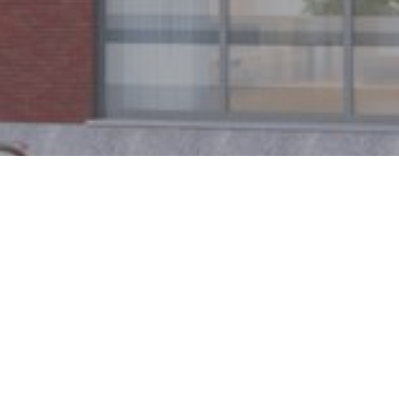
BERCHEM
Simonsville