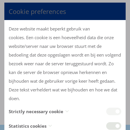
Cookie preferences
Deze website maakt beperkt gebruik van
cookies. Een cookie is een hoeveelheid data die onze
website/server naar uw browser stuurt met de
bedoeling dat deze opgeslagen wordt en bij een volgend
bezoek weer naar de server teruggestuurd wordt. Zo
kan de server de browser opnieuw herkennen en
bijhouden wat de gebruiker vorige keer heeft gedaan.
Deze tekst verheldert wat we bijhouden en hoe we dat
doen.
Strictly necessary cookie
De eerste ('Strictly necessary cookie') bewaart uw
Statistics cookies