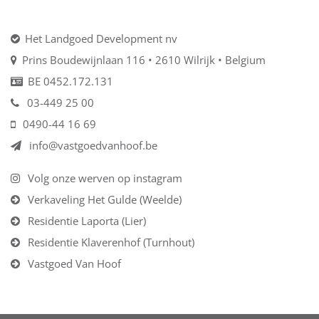
Het Landgoed Development nv
Prins Boudewijnlaan 116 • 2610 Wilrijk • Belgium
BE 0452.172.131
03-449 25 00
0490-44 16 69
info@vastgoedvanhoof.be
Volg onze werven op instagram
Verkaveling Het Gulde (Weelde)
Residentie Laporta (Lier)
Residentie Klaverenhof (Turnhout)
Vastgoed Van Hoof