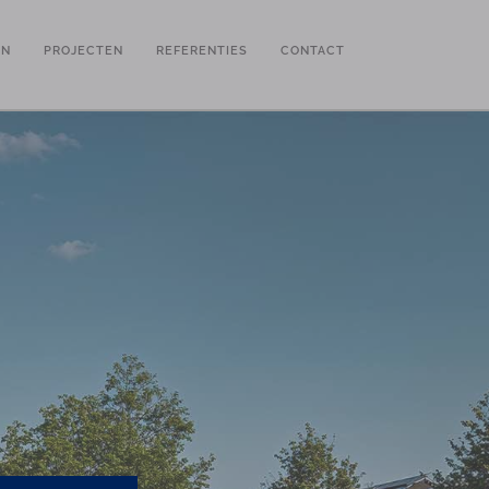
EN
PROJECTEN
REFERENTIES
CONTACT