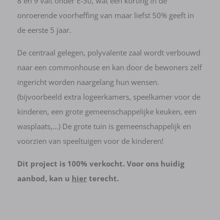
8 en 9 valt onder E-30, wat een korting in de
onroerende voorheffing van maar liefst 50% geeft in
de eerste 5 jaar.
De centraal gelegen, polyvalente zaal wordt verbouwd
naar een commonhouse en kan door de bewoners zelf
ingericht worden naargelang hun wensen.
(bijvoorbeeld extra logeerkamers, speelkamer voor de
kinderen, een grote gemeenschappelijke keuken, een
wasplaats,…) De grote tuin is gemeenschappelijk en
voorzien van speeltuigen voor de kinderen!
Dit project is 100% verkocht. Voor ons huidig
aanbod, kan u
hier
​​​​​​​ terecht.