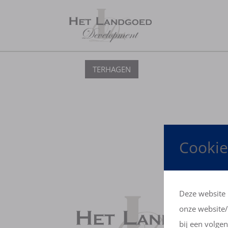
TERHAGEN
Cookie
Deze website 
onze website/
bij een volge