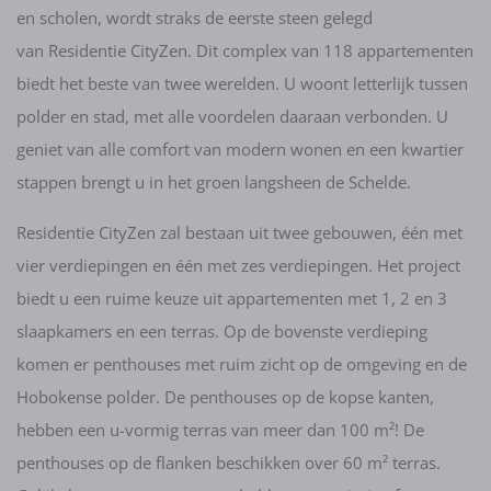
en scholen, wordt straks de eerste steen gelegd
van Residentie CityZen. Dit complex van 118 appartementen
biedt het beste van twee werelden. U woont letterlijk tussen
polder en stad, met alle voordelen daaraan verbonden. U
geniet van alle comfort van modern wonen en een kwartier
stappen brengt u in het groen langsheen de Schelde.
Residentie CityZen zal bestaan uit twee gebouwen, één met
vier verdiepingen en één met zes verdiepingen. Het project
biedt u een ruime keuze uit appartementen met 1, 2 en 3
slaapkamers en een terras. Op de bovenste verdieping
komen er penthouses met ruim zicht op de omgeving en de
Hobokense polder. De penthouses op de kopse kanten,
hebben een u-vormig terras van meer dan 100 m²! De
penthouses op de flanken beschikken over 60 m² terras.