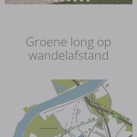
Groene long op
wandelafstand