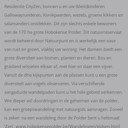
Residentie CityZen, kunnen u en uw (klein)kinderen
Gallowayrunderen, Konikpaarden, wezels, groene kikkers en
salamanders ontdekken. Dit zijn slechts enkele bewoners
van de 170 ha grote Hobokense Polder. Dit natuurreservaat
wordt beheerd door Natuurpunt en is werkelijk een oase
van rust en groen, vlakbij uw woning. Het domein biedt een
grote diversiteit aan bomen, planten en dieren. Bos en
grasland wisselen elkaar af, met hier en daar een vijver.
Vanuit de drie kijkpunten aan de plassen kunt u een grote
diversiteit aan vogels observeren. Via verschillende
aangeduide wandelpaden kunt u het hele gebied verkennen.
Wie dieper wil doordringen in de geheimen van de polder,
kan een groepswandeling met natuurgids aanvragen. Zoveel
is zeker: na een wandeling door de Polder bent u helemaal
‘Zen’.
www.hobokensepolder.be/Wandelingen/gidsen.html